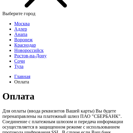
Выберите город
Москва
Адлер
Анапа
Воронеж
Краснодар
Новороссийск
Ростов-на-Дону
Сочи
Тула
Главная
Оплата
Оплата
Для оплаты (ввода реквизитов Вашей карты) Вы будете
перенаправлены на платежный шлюз ПАО "СБЕРБАНК".
Соединение с платежным шлюзом и передача информации
осуществляется в защищенном режиме с использованием
протокола шифрования SSL. В случае если Ваш банк